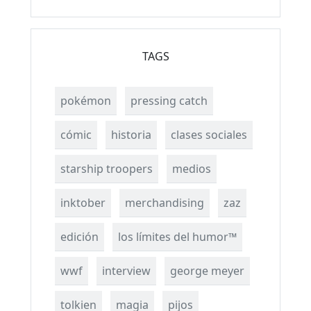
TAGS
pokémon
pressing catch
cómic
historia
clases sociales
starship troopers
medios
inktober
merchandising
zaz
edición
los límites del humor™
wwf
interview
george meyer
tolkien
magia
pijos