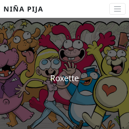
Pasar al contenido principal
NIÑA PIJA
Roxette