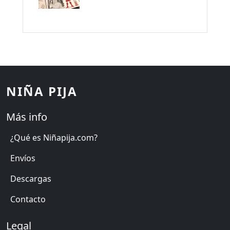
NIÑA PIJA
Más info
¿Qué es Niñapija.com?
Envíos
Descargas
Contacto
Legal