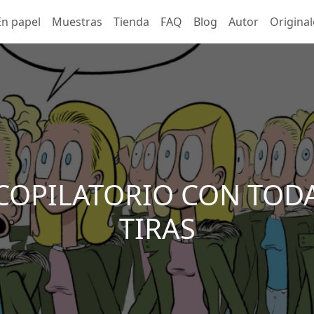
 - ES
En papel
Muestras
Tienda
FAQ
Blog
Autor
Original
ECOPILATORIO CON TODA
TIRAS