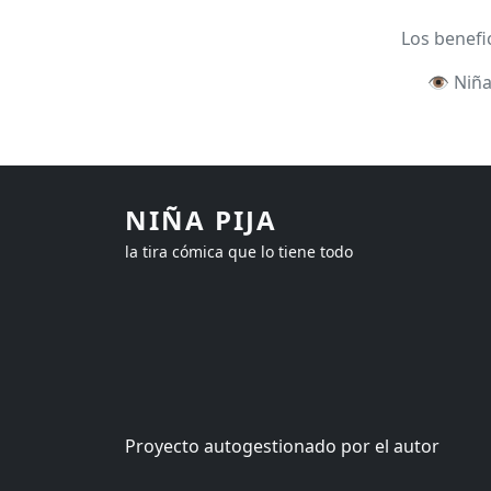
Los benefi
👁️ Niñ
NIÑA PIJA
la tira cómica que lo tiene todo
Proyecto autogestionado por el autor