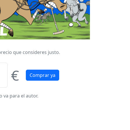
precio que consideres justo.
€
 va para el autor.