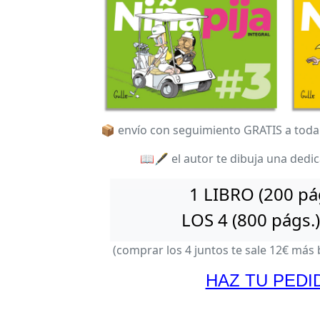
📦 envío con seguimiento GRATIS a toda
📖🖋️ el autor te dibuja una dedica
1 LIBRO (200 pá
LOS 4 (800 págs.
(comprar los 4 juntos te sale 12€ más
HAZ TU PEDI