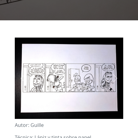
Imagen
Previous
Next
Autor: Guille
Técnica: Lápiz y tinta sobre papel