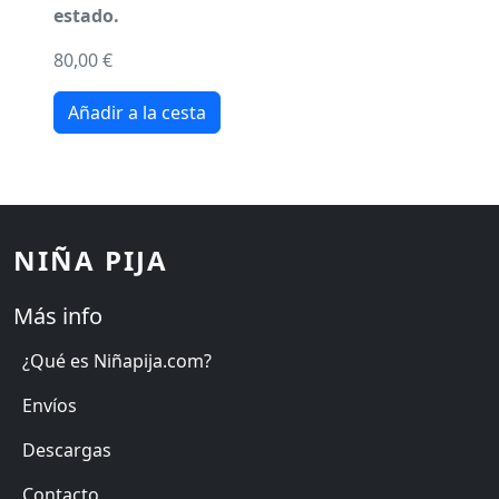
estado.
80,00 €
NIÑA PIJA
Más info
¿Qué es Niñapija.com?
Envíos
Descargas
Contacto