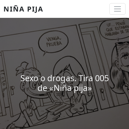
Pasar al contenido principal
NIÑA PIJA
Sexo o drogas. Tira 005
de «Niña pija»