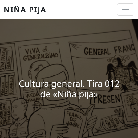
Pasar al contenido principal
NIÑA PIJA
Cultura general. Tira 012
de «Niña pija»