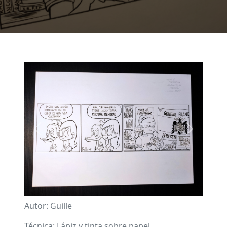
Imagen
Previous
Next
Autor: Guille
Técnica: Lápiz y tinta sobre papel