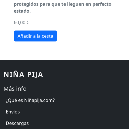
protegidos para que te lleguen en perfecto
estado.
60,00 €
NIÑA PIJA
Más info
¿Qué es Niñapija.com?
Envíos
Descargas