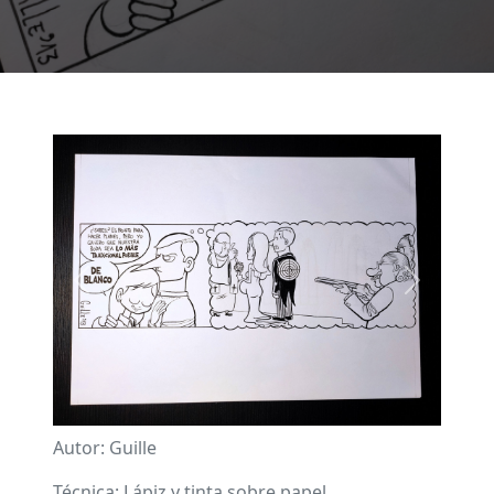
Imagen
Previous
Next
Autor: Guille
Técnica: Lápiz y tinta sobre papel