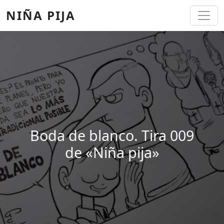
Pasar al contenido principal
NIÑA PIJA
Boda de blanco. Tira 009
de «Niña pija»