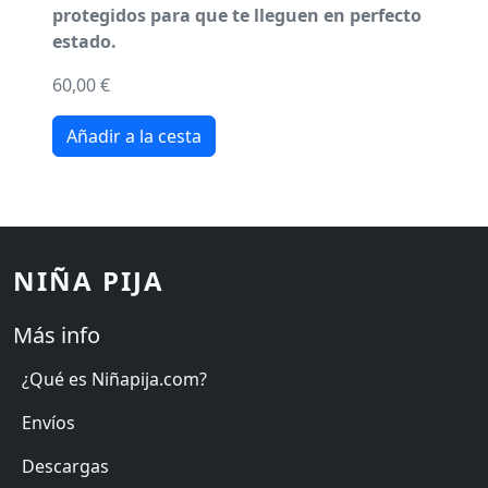
protegidos para que te lleguen en perfecto
estado.
60,00 €
NIÑA PIJA
Más info
¿Qué es Niñapija.com?
Envíos
Descargas