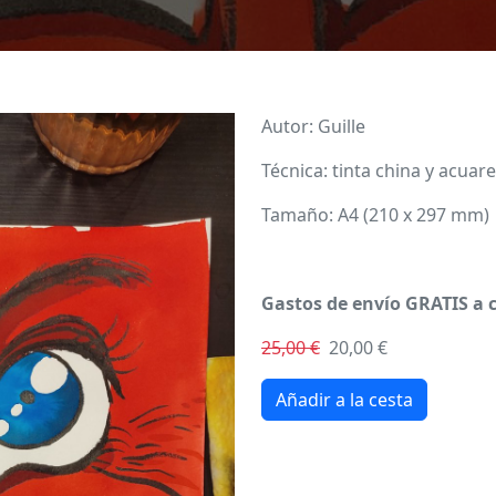
Imagen
Autor: Guille
Técnica: tinta china y acuar
Tamaño: A4 (210 x 297 mm)
Gastos de envío GRATIS a 
25,00 €
20,00 €