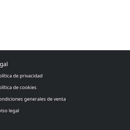
gal
olítica de privacidad
olítica de cookies
ondiciones generales de venta
viso legal