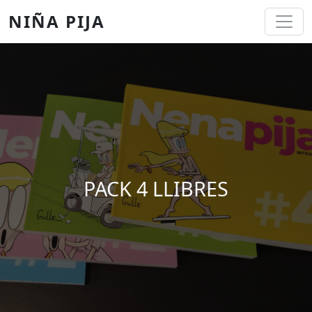
Pasar al contenido principal
NIÑA PIJA
PACK 4 LLIBRES