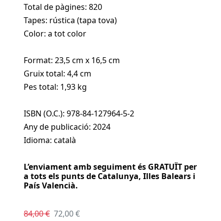
Total de pàgines: 820
Tapes: rústica (tapa tova)
Color: a tot color
Format: 23,5 cm x 16,5 cm
Gruix total: 4,4 cm
Pes total: 1,93 kg
ISBN (O.C.): 978-84-127964-5-2
Any de publicació: 2024
Idioma: català
L’enviament amb seguiment és GRATUÏT per
a tots els punts de Catalunya, Illes Balears i
País Valencià.
84,00 €
72,00 €