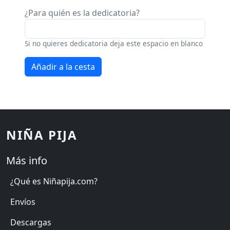
¿Para quién es la dedicatoria?
Si no quieres dedicatoria deja este espacio en blanco
NIÑA PIJA
Más info
¿Qué es Niñapija.com?
Envíos
Descargas